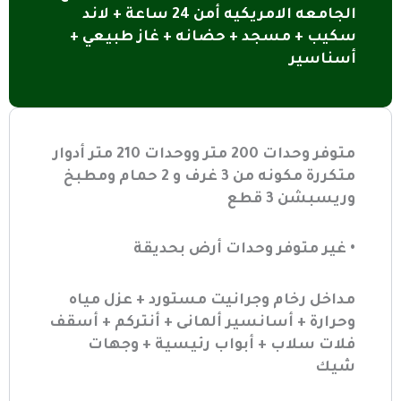
الجامعه الامريكيه أمن 24 ساعة + لاند
سكيب + مسجد + حضانه + غاز طبيعي +
أسناسير
متوفر وحدات 200 متر ووحدات 210 متر أدوار
متكررة مكونه من 3 غرف و 2 حمام ومطبخ
وريسبشن 3 قطع
• غير متوفر وحدات أرض بحديقة
مداخل رخام وجرانيت مستورد + عزل مياه
وحرارة + أسانسير ألمانى + أنتركم + أسقف
فلات سلاب + أبواب رئيسية + وجهات
شيك