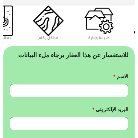
مداخل فاخرة
صيانة وإدارة
مداخل رخام
للاستفسار عن هذا العقار برجاء ملء البيانات
الاسم
*
البريد الإلكترونى
*
ا