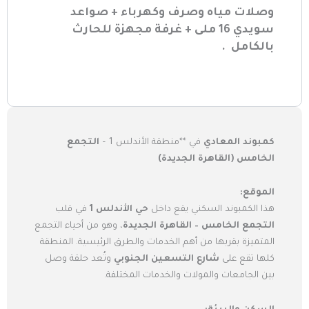
وصلات مياه وصرف وكهرباء + صواعد
سويدي 16 ملى + غرفة مجهزة للحارث
بالكامل .
كمبوند المعادي
في **منطقة الأندلس 1 –
التجمع
الخامس (القاهرة الجديدة)
الموقع:
هذا الكمبوند السكني يقع داخل
حي الأندلس 1
في قلب
التجمع الخامس – القاهرة الجديدة
، وهو من أحياء التجمع
المتميزة بقربها من أهم الخدمات والطرق الرئيسية. المنطقة
كلها تقع على
شارع التسعين الجنوبي
وتُعد حلقة وصل
بين الجامعات والمولات والخدمات المختلفة.