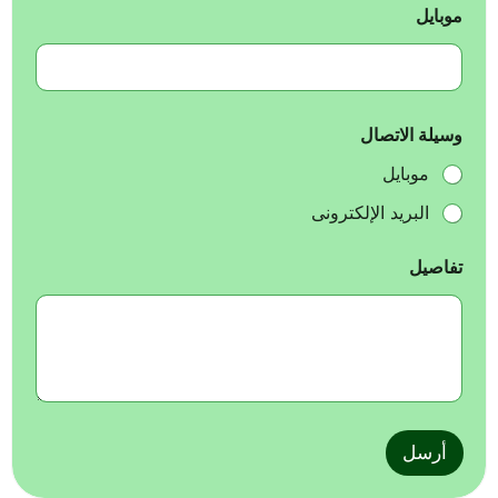
موبايل
ل
ا
ت
ص
ا
ل
وسيلة الاتصال
ا
ل
موبايل
ا
س
البريد الإلكترونى
م
ا
تفاصيل
ل
ا
س
م
أرسل