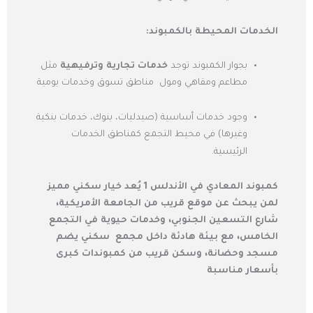
الخدمات المحيطة بالكمبوند:
بجوار الكمبوند توجد
خدمات تجارية وترفيهية
مثل
مطاعم ومقاهي ومول مناطق تسوق وخدمات يومية
وجود خدمات أساسية (صيدليات، بنوك، خدمات بنكية
وغيرها) في محيط التجمع كمناطق الخدمات
الرئيسية.
كمبوند المعادي في الأندلس 1 يُعد خيار سكني مميز
لمن يبحث عن موقع قريب من الجامعة الأمريكية،
شارع التسعين الجنوبي، وخدمات حيوية في التجمع
الخامس، مع بيئة هادئة داخل مجمع سكني يضم
مسجد وحضانة، وسكن قريب من كمبوندات كبرى
بأسعار مناسبة